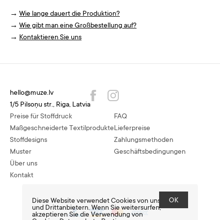
→
Wie lange dauert die Produktion?
→
Wie gibt man eine Großbestellung auf?
→
Kontaktieren Sie uns
hello@muze.lv
1/5 Pilsoņu str., Riga, Latvia
Preise für Stoffdruck
FAQ
Maßgeschneiderte Textilprodukte
Lieferpreise
Stoffdesigns
Zahlungsmethoden
Muster
Geschäftsbedingungen
Über uns
Kontakt
OK
Diese Website verwendet Cookies von uns
und Drittanbietern. Wenn Sie weitersurfen,
akzeptieren Sie die Verwendung von