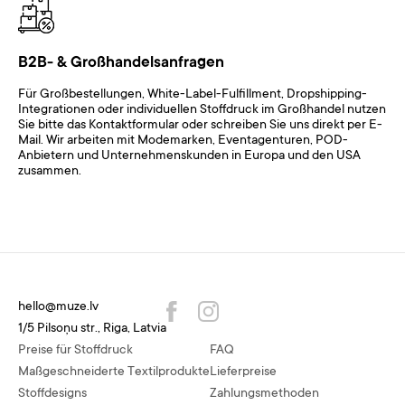
B2B- & Großhandelsanfragen
Für Großbestellungen, White-Label-Fulfillment, Dropshipping-
Integrationen oder individuellen Stoffdruck im Großhandel nutzen
Sie bitte das Kontaktformular oder schreiben Sie uns direkt per E-
Mail. Wir arbeiten mit Modemarken, Eventagenturen, POD-
Anbietern und Unternehmenskunden in Europa und den USA
zusammen.
hello@muze.lv
1/5 Pilsoņu str., Riga, Latvia
Preise für Stoffdruck
FAQ
Maßgeschneiderte Textilprodukte
Lieferpreise
Stoffdesigns
Zahlungsmethoden