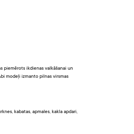
as piemērots ikdienas valkāšanai un
Abi modeļi izmanto pilnas virsmas
rknes, kabatas, apmales, kakla apdari,